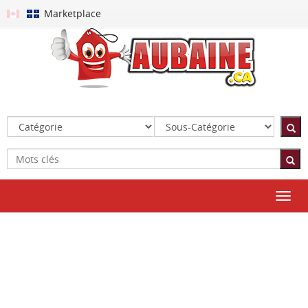
Marketplace
Toggl
navig