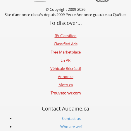
© Copyright 2009-2026
Site d'annonce classés depuis 2009 Petite Annonce gratuite au Québec
To discover...
RV Classified
Classified Ads
Free Marketplace
En VR
Véhicule Récréatif
Annonce
Moto.ca
Trouvetonvr.com
Contact Aubaine.ca
Contact us
Who are we?