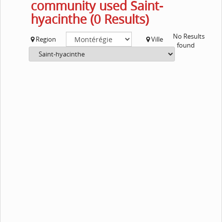
community used Saint-
hyacinthe (0 Results)
No Results
Region
Ville
found