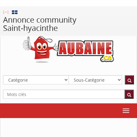
Annonce community
Saint-hyacinthe
Toggl
navig